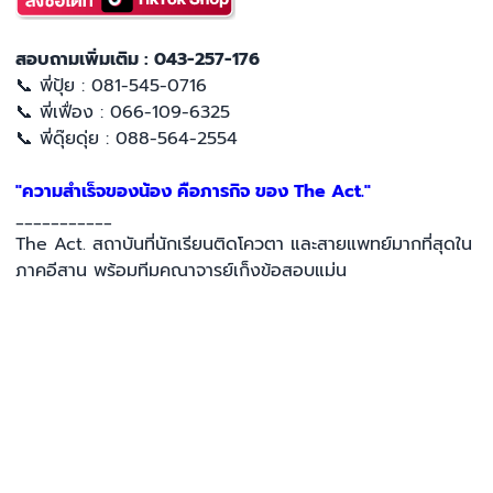
สอบถามเพิ่มเติม : 043-257-176
📞 พี่ปุ้ย : 081-545-0716
📞 พี่เฟื่อง : 066-109-6325
📞 พี่ดุ๊ยดุ่ย : 088-564-2554
"ความสำเร็จของน้อง คือภารกิจ ของ The Act."
___________
The Act. สถาบันที่นักเรียนติดโควตา และสายแพทย์มากที่สุดใน
ภาคอีสาน พร้อมทีมคณาจารย์เก็งข้อสอบแม่น