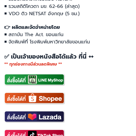
◾ รวมสถิติโควตา มข. 62-66 (ล่าสุด)
◾ VDO ติว NETSAT อังกฤษ (5 ชม.)
👉 ผลิตและจัดจำหน่ายโดย
◾ สถาบัน The Act. ขอนแก่น
◾ จัดพิมพ์ที่ โรงพิมพ์มหาวิทยาลัยขอนแก่น
เป็นเจ้าของหนังสือได้แล้ว ที่นี่ ++
✅
** ทุกช่องทางมีส่วนลดพิเศษ **