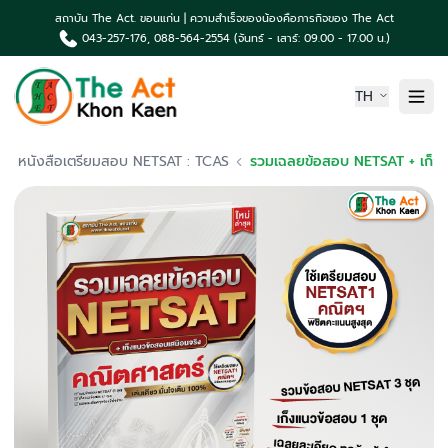
สถาบัน The Act. ขอนแก่น | ความสำเร็จของน้องคือภารกิจของ The Act
043-257-176, 088-564-2554 (จันทร์ - เสาร์: 09.00 - 17.00 น.)
TH
หน้าแรก
หนังสือเตรียมสอบ NETSAT : TCAS
รวมเฉลยข้อสอบ NETSAT + เก็งแนวข้อสอบ วิชาคณิตศาสตร์ 
เกี่ยวกับเรา
ความเป็นมา The Act
คอร์สเรียน & บริการ
ผลงานน้องค่าย The Act
TCAS News & กิจกรรม
ติดต่อเรา