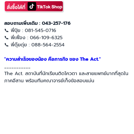
สอบถามเพิ่มเติม : 043-257-176
📞 พี่ปุ้ย : 081-545-0716
📞 พี่เฟื่อง : 066-109-6325
📞 พี่ดุ๊ยดุ่ย : 088-564-2554
"ความสำเร็จของน้อง คือภารกิจ ของ The Act."
___________
The Act. สถาบันที่นักเรียนติดโควตา และสายแพทย์มากที่สุดใน
ภาคอีสาน พร้อมทีมคณาจารย์เก็งข้อสอบแม่น