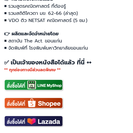
◾ รวมสูตรคณิตศาสตร์ ที่ต้องรู้
◾ รวมสถิติโควตา มข. 62-66 (ล่าสุด)
◾ VDO ติว NETSAT คณิตศาสตร์ (5 ชม.)
👉 ผลิตและจัดจำหน่ายโดย
◾ สถาบัน The Act. ขอนแก่น
◾ จัดพิมพ์ที่ โรงพิมพ์มหาวิทยาลัยขอนแก่น
เป็นเจ้าของหนังสือได้แล้ว ที่นี่ ++
✅
** ทุกช่องทางมีส่วนลดพิเศษ **