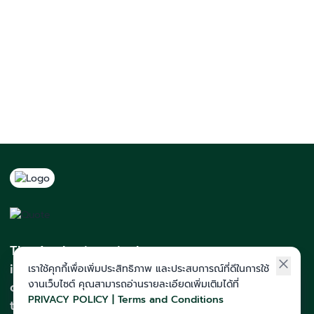
The Act Institute is the
institute with the highest
เราใช้คุกกี้เพื่อเพิ่มประสิทธิภาพ และประสบการณ์ที่ดีในการใช้
งานเว็บไซต์ คุณสามารถอ่านรายละเอียดเพิ่มเติมได้ที่
quota and medical students in
PRIVACY POLICY | Terms and Conditions
the Northeastern region. With a