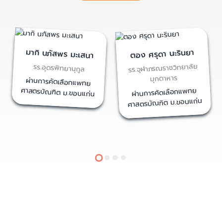
มากิ นภัสพร มะเสนา
ตอง ศรุดา นะรินยา
รร.จุฬาภรณราชวิทยาลัย
รร.อุดรพิทยานุกูล
มุกดาหาร
ผ่านการคัดเลือกแพทย
ศาสตรบัณฑิต ม.ขอนแก่น
ผ่านการคัดเลือกแพทย
ศาสตรบัณฑิต ม.ขอนแก่น