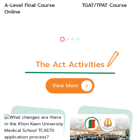
A-Level Final Course
TGAT/TPAT Course
Online
The Act Activities
View More