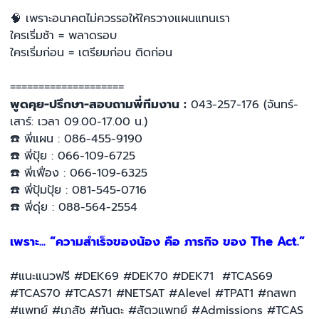
🧠
เพราะอนาคตไม่ควรรอให้ใครวางแผนแทนเรา
ใครเริ่มช้า = พลาดรอบ
ใครเริ่มก่อน = เตรียมก่อน ติดก่อน
====================
พูดคุย-ปรึกษา-สอบถามพี่ทีมงาน :
043-257-176 (จันทร์-
เสาร์: เวลา 09.00-17.00 น.)
☎️ พี่แผน : 086-455-9190
☎️ พี่ปุ้ย : 066-109-6725
☎️ พี่เฟื่อง : 066-109-6325
☎️ พี่ปุ้มปุ้ย : 081-545-0716
☎️ พี่ดุ่ย : 088-564-2554
เพราะ... “ความสำเร็จของน้อง คือ ภารกิจ ของ The Act.”
#แนะแนวฟรี #DEK69 #DEK70 #DEK71 #TCAS69
#TCAS70 #TCAS71 #NETSAT #Alevel #TPAT1 #กสพท
#แพทย์ #เภสัช #ทันตะ #สัตวแพทย์ #Admissions #TCAS