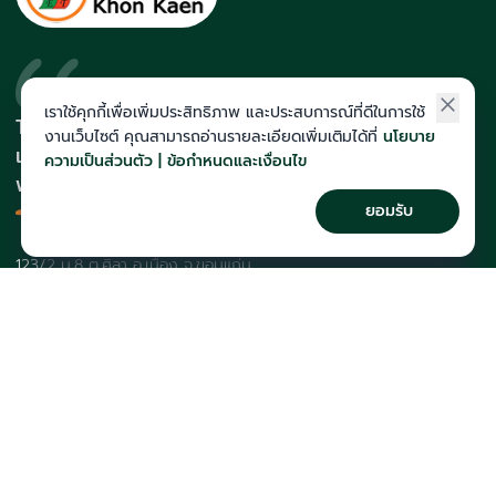
เราใช้คุกกี้เพื่อเพิ่มประสิทธิภาพ และประสบการณ์ที่ดีในการใช้
The Act สถาบันที่นักเรียนติดโควตา
งานเว็บไซต์ คุณสามารถอ่านรายละเอียดเพิ่มเติมได้ที่
นโยบาย
และสายแพทย์มากที่สุดในภาคอีสาน
ความเป็นส่วนตัว | ข้อกำหนดและเงื่อนไข
พร้อมทีมคณาจารย์เก็งข้อสอบแม่น
ยอมรับ
123/2 ม.8 ต.ศิลา อ.เมือง จ.ขอนแก่น
043-257-176
course@theactkk.com
ติดตาม The Act