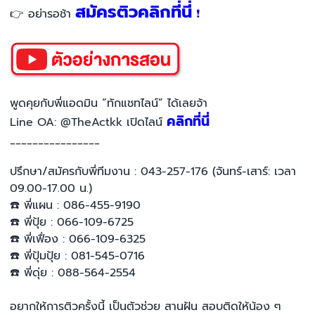
สมัครติวคลิกที่นี่
👉 อย่ารอช้า
❗
พูดคุยกับพี่แอดมิน “ทักแชทไลน์” ได้เลยจ้า
คลิกที่นี่
Line OA: @TheActkk เปิดไลน์
________________
ปรึกษา/สมัครกับพี่ทีมงาน : 043-257-176 (จันทร์-เสาร์: เวลา
09.00-17.00 น.)
☎️ พี่แผน : 086-455-9190
☎️ พี่ปุ้ย : 066-109-6725
☎️ พี่เฟื่อง : 066-109-6325
☎️ พี่ปุ้มปุ้ย : 081-545-0716
☎️ พี่ดุ่ย : 088-564-2554
อยากให้การติวครั้งนี้ เป็นตัวช่วย สานฝัน สอบติดให้น้อง ๆ