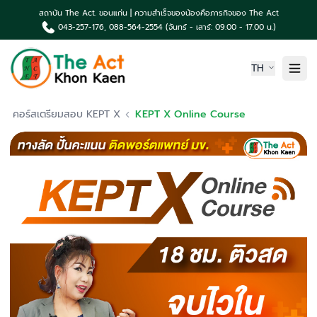
สถาบัน The Act. ขอนแก่น | ความสำเร็จของน้องคือภารกิจของ The Act
043-257-176, 088-564-2554 (จันทร์ - เสาร์: 09.00 - 17.00 น.)
TH
หน้าแรก
คอร์สเตรียมสอบ KEPT X
KEPT X Online Course
เกี่ยวกับเรา
ความเป็นมา The Act
คอร์สเรียน & บริการ
ผลงานน้องค่าย The Act
TCAS News & กิจกรรม
ติดต่อเรา