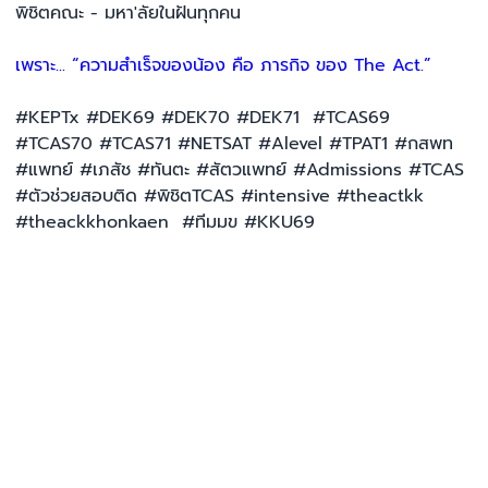
พิชิตคณะ - มหา'ลัยในฝันทุกคน
เพราะ... “ความสำเร็จของน้อง คือ ภารกิจ ของ The Act.”
#KEPTx #DEK69 #DEK70 #DEK71 #TCAS69
#TCAS70 #TCAS71 #NETSAT #Alevel #TPAT1 #กสพท
#แพทย์ #เภสัช #ทันตะ #สัตวแพทย์ #Admissions #TCAS
#ตัวช่วยสอบติด #พิชิตTCAS #intensive #theactkk
#theackkhonkaen #ทีมมข #KKU69