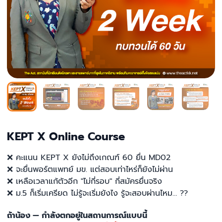
KEPT X Online Course
❌
คะแนน KEPT X ยังไม่ถึงเกณฑ์ 60 ยื่น MD02
❌
จะยื่นพอร์ตแพทย์ มข. แต่สอบเท่าไหร่ก็ยังไม่ผ่าน
❌
เหลือเวลาแก้ตัวอีก "ไม่กี่รอบ" กี่สมัครยื่นจริง
❌
ม.5 ก็เริ่มเครียด ไม่รู้จะเริ่มยังไง รู้จะสอบผ่านไหม… ??
ถ้าน้อง — กำลังตกอยู่ในสถานการณ์แบบนี้