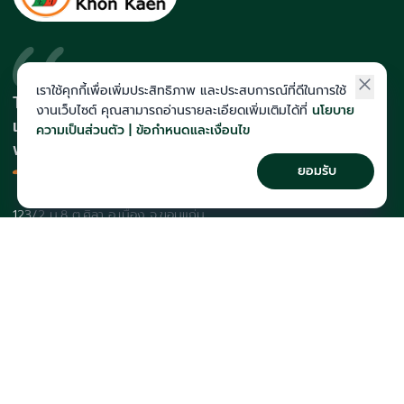
เราใช้คุกกี้เพื่อเพิ่มประสิทธิภาพ และประสบการณ์ที่ดีในการใช้
The Act สถาบันที่นักเรียนติดโควตา
งานเว็บไซต์ คุณสามารถอ่านรายละเอียดเพิ่มเติมได้ที่
นโยบาย
และสายแพทย์มากที่สุดในภาคอีสาน
ความเป็นส่วนตัว | ข้อกำหนดและเงื่อนไข
พร้อมทีมคณาจารย์เก็งข้อสอบแม่น
ยอมรับ
123/2 ม.8 ต.ศิลา อ.เมือง จ.ขอนแก่น
043-257-176
course@theactkk.com
ติดตาม The Act