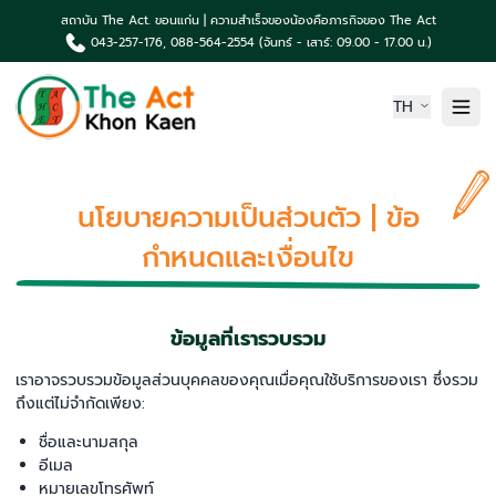
สถาบัน The Act. ขอนแก่น | ความสำเร็จของน้องคือภารกิจของ The Act
043-257-176, 088-564-2554 (จันทร์ - เสาร์: 09.00 - 17.00 น.)
TH
หน้าแรก
นโยบายความเป็นส่วนตัว | ข้อ
เกี่ยวกับเรา
กำหนดและเงื่อนไข
ความเป็นมา The Act
คอร์สเรียน & บริการ
ผลงานน้องค่าย The Act
TCAS News & กิจกรรม
ข้อมูลที่เรารวบรวม
ติดต่อเรา
เราอาจรวบรวมข้อมูลส่วนบุคคลของคุณเมื่อคุณใช้บริการของเรา ซึ่งรวม
ถึงแต่ไม่จำกัดเพียง:
ชื่อและนามสกุล
อีเมล
หมายเลขโทรศัพท์