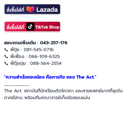
สอบถามเพิ่มเติม : 043-257-176
📞 พี่ปุ้ย : 081-545-0716
📞 พี่เฟื่อง : 066-109-6325
📞 พี่ดุ๊ยดุ่ย : 088-564-2554
"ความสำเร็จของน้อง คือภารกิจ ของ The Act."
___________
The Act. สถาบันที่นักเรียนติดโควตา และสายแพทย์มากที่สุดใน
ภาคอีสาน พร้อมทีมคณาจารย์เก็งข้อสอบแม่น