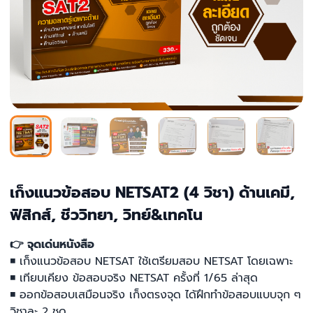
เก็งแนวข้อสอบ NETSAT2 (4 วิชา) ด้านเคมี,
ฟิสิกส์, ชีววิทยา, วิทย์&เทคโน
👉 จุดเด่นหนังสือ
◾ เก็งแนวข้อสอบ NETSAT ใช้เตรียมสอบ NETSAT โดยเฉพาะ
◾ เทียบเคียง ข้อสอบจริง NETSAT ครั้งที่ 1/65 ล่าสุด
◾ ออกข้อสอบเสมือนจริง เก็งตรงจุด ได้ฝึกทำข้อสอบแบบจุก ๆ
วิชาละ 2 ชุด