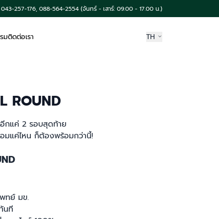
043-257-176, 088-564-2554 (จันทร์ - เสาร์: 09.00 - 17.00 น.)
รรม
ติดต่อเรา
TH
AL ROUND
อีกแค่ 2 รอบสุดท้าย
ร้อมแค่ไหน ก็ต้องพร้อมกว่านี้!
UND
แพทย์ มข.
ทันที