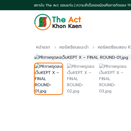
สถาบัน The Act. ขอนแก่น | ความสำเร็จของน้องคือภารกิจของ T
หน้าแรก
คอร์สเรียนแนะนำ
คอร์สเตรียมสอบ 