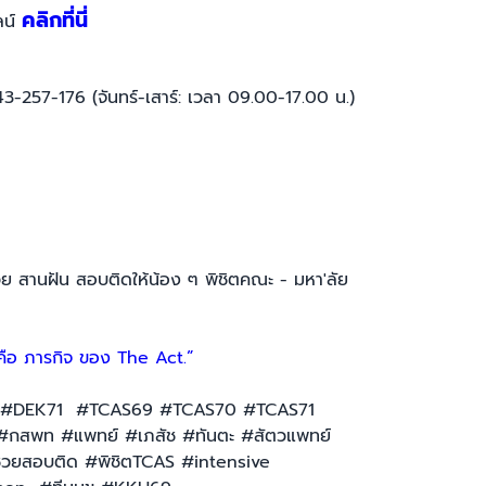
คลิกที่นี่
ลน์
43-257-176 (จันทร์-เสาร์: เวลา 09.00-17.00 น.)
ช่วย สานฝัน สอบติดให้น้อง ๆ พิชิตคณะ - มหา'ลัย
 คือ ภารกิจ ของ The Act.”
#DEK71 #TCAS69 #TCAS70 #TCAS71
#กสพท #แพทย์ #เภสัช #ทันตะ #สัตวแพทย์
วยสอบติด #พิชิตTCAS #intensive