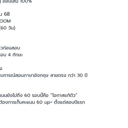
. | ออนไลน์ 100%
คม 68
@ZOOM
(60 วัน)
นวก่อนสอบ
สอบ 4 ทักษะ
วง
ประสบการณ์สอนภาษาอังกฤษ สายตรง กว่า 30 ปี
คะแนนยังไม่ถึง 60 รอบนี้คือ “โอกาสแก้ตัว”
 ต้องการเก็บคะแนน 60 up+ ตั้งแต่สอบปีแรก