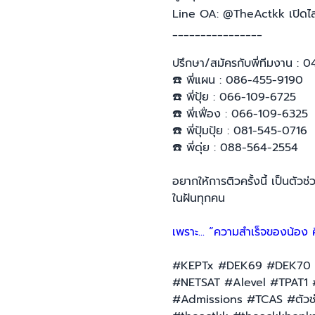
Line OA: @TheActkk เปิดไ
________________
ปรึกษา/สมัครกับพี่ทีมงาน : 0
☎️ พี่แผน : 086-455-9190
☎️ พี่ปุ้ย : 066-109-6725
☎️ พี่เฟื่อง : 066-109-6325
☎️ พี่ปุ้มปุ้ย : 081-545-0716
☎️ พี่ดุ่ย : 088-564-2554
อยากให้การติวครั้งนี้ เป็นตัว
ในฝันทุกคน
เพราะ... “ความสำเร็จของน้อง
#KEPTx #DEK69 #DEK70 
#NETSAT #Alevel #TPAT1 
#Admissions #TCAS #ตัวช่