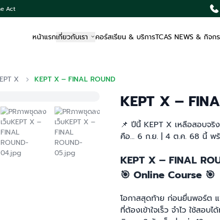
he Act
หน้าแรก
เกี่ยวกับเรา
คอร์สเรียน & บริการ
TCAS NEWS & กิจก
KEPT X
KEPT X – FINAL ROUND
KEPT X – FIN
📌
ปีนี้ KEPT X เหลือสอบจริง
คือ... 6 ก.ย. | 4 ต.ค. 68 นี้ พ
KEPT X – FINAL RO
🎯
Online Course
🎯
โอกาสสุดท้าย ก่อนยื่นพอร์ต 
ที่ต้องเข้าใจเร็ว จำไว ใช้สอบได้