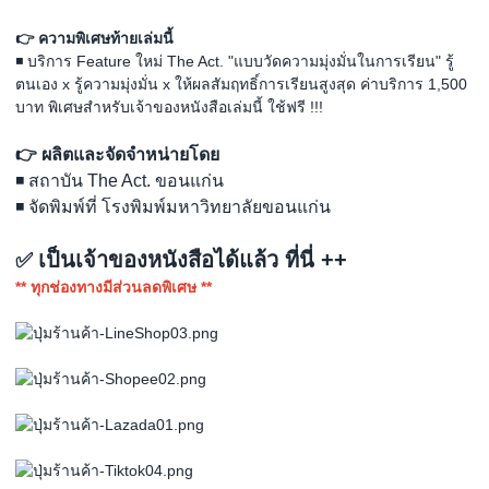
👉 ความพิเศษท้ายเล่มนี้
◾ บริการ Feature ใหม่ The Act. "แบบวัดความมุ่งมั่นในการเรียน" รู้
ตนเอง x รู้ความมุ่งมั่น x ให้ผลสัมฤทธิ์การเรียนสูงสุด ค่าบริการ 1,500
บาท พิเศษสำหรับเจ้าของหนังสือเล่มนี้ ใช้ฟรี !!!
👉 ผลิตและจัดจำหน่ายโดย
◾ สถาบัน The Act. ขอนแก่น
◾ จัดพิมพ์ที่ โรงพิมพ์มหาวิทยาลัยขอนแก่น
เป็นเจ้าของหนังสือได้แล้ว ที่นี่ ++
✅
** ทุกช่องทางมีส่วนลดพิเศษ **