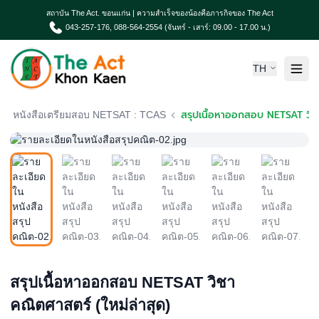
สถาบัน The Act. ขอนแก่น | ความสำเร็จของน้องคือภารกิจของ The Act
043-257-176, 088-564-2554 (จันทร์ - เสาร์: 09.00 - 17.00 น.)
TH
หน้าแรก
สรุปเนื้อหาออกสอ
หนังสือเตรียมสอบ NETSAT : TCAS
เกี่ยวกับเรา
ความเป็นมา The Act
คอร์สเรียน & บริการ
ผลงานน้องค่าย The Act
TCAS News & กิจกรรม
ติดต่อเรา
สรุปเนื้อหาออกสอบ NETSAT วิชา
คณิตศาสตร์ (ใหม่ล่าสุด)