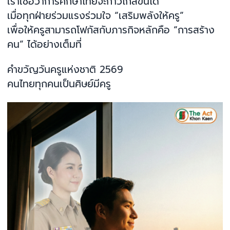
เราเชื่อว่าการศึกษาไทยจะก้าวไกลขึ้นได้
เมื่อทุกฝ่ายร่วมแรงร่วมใจ “เสริมพลังให้ครู”
เพื่อให้ครูสามารถโฟกัสกับภารกิจหลักคือ “การสร้าง
คน” ได้อย่างเต็มที่
คำขวัญวันครูแห่งชาติ 2569
คนไทยทุกคนเป็นศิษย์มีครู