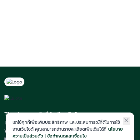
The Act สถาบันที่นักเรียนติดโควตา
และสายแพทย์มากที่สุดในภาคอีสาน
เราใช้คุกกี้เพื่อเพิ่มประสิทธิภาพ และประสบการณ์ที่ดีในการใช้
งานเว็บไซต์ คุณสามารถอ่านรายละเอียดเพิ่มเติมได้ที่
นโยบาย
พร้อมทีมคณาจารย์เก็งข้อสอบแม่น
ความเป็นส่วนตัว | ข้อกำหนดและเงื่อนไข