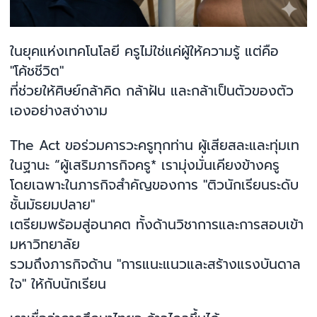
ในยุคแห่งเทคโนโลยี ครูไม่ใช่แค่ผู้ให้ความรู้ แต่คือ
"โค้ชชีวิต"
ที่ช่วยให้ศิษย์กล้าคิด กล้าฝัน และกล้าเป็นตัวของตัว
เองอย่างสง่างาม
The Act ขอร่วมคารวะครูทุกท่าน ผู้เสียสละและทุ่มเท
ในฐานะ “ผู้เสริมภารกิจครู* เรามุ่งมั่นเคียงข้างครู
โดยเฉพาะในภารกิจสำคัญของการ "ติวนักเรียนระดับ
ชั้นมัธยมปลาย"
เตรียมพร้อมสู่อนาคต ทั้งด้านวิชาการและการสอบเข้า
มหาวิทยาลัย
รวมถึงภารกิจด้าน "การแนะแนวและสร้างแรงบันดาล
ใจ" ให้กับนักเรียน