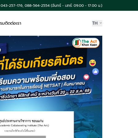
043-257-176, 088-564-2554 (จันทร์ - เสาร์: 09.00 - 17.00 น.)
รรม
ติดต่อเรา
TH