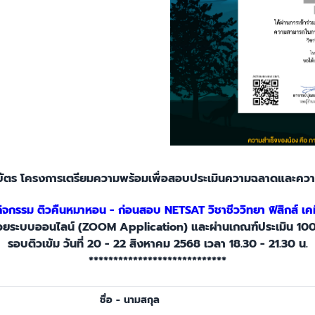
ียรติบัตร โครงการเตรียมความพร้อมเพื่อสอบประเมินความฉลาดและคว
กิจกรรม ติวคืนหมาหอน - ก่อนสอบ NETSAT วิชาชีววิทยา ฟิสิกส์ เคม
้วยระบบออนไลน์ (ZOOM Application) และผ่านเกณฑ์ประเมิน 10
รอบติวเข้ม วันที่ 20 - 22 สิงหาคม 2568 เวลา 18.30 - 21.30 น.
****************************
ชื่อ - นามสกุล