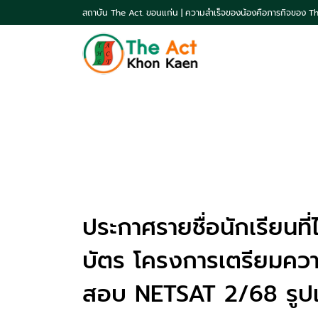
สถาบัน The Act. ขอนแก่น | ความสำเร็จของน้องคือภารกิจของ T
ประกาศรายชื่อนักเรียนที่ไ
บัตร โครงการเตรียมควา
สอบ NETSAT 2/68 รูป