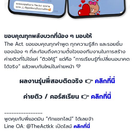
ขอบคุณทุกพลังบวกที่น้อง ๆ มอบให้
The Act. ขอขอบคุณทุกคำพูด ทุกความรู้สึก และรอยยิ้ม
ของน้อง ๆ ที่สะท้อนถึงความตั้งใจของทีมงานในการสร้าง
ค่ายติวที่ไม่ใช่แค่ “ติวให้รู้” แต่คือ “การเรียนรู้ที่เปลี่ยนอนาคต
ได้จริง” แล้วพบกันใหม่ในค่ายหน้า
💚
ผลงานรุ่นพี่สอบติดจริง 👉
คลิกที่นี่
ค่ายติว / คอร์สเรียน 👉
คลิกที่นี่
________________
พูดคุยกับพี่แอดมิน “ทักแชทไลน์” ได้เลยจ้า
Line OA: @TheActkk เปิดไลน์
คลิกที่นี่
________________