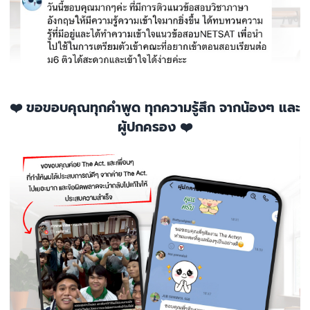
❤️ ขอขอบคุณทุกคำพูด ทุกความรู้สึก จากน้องๆ และ
ผู้ปกครอง ❤️