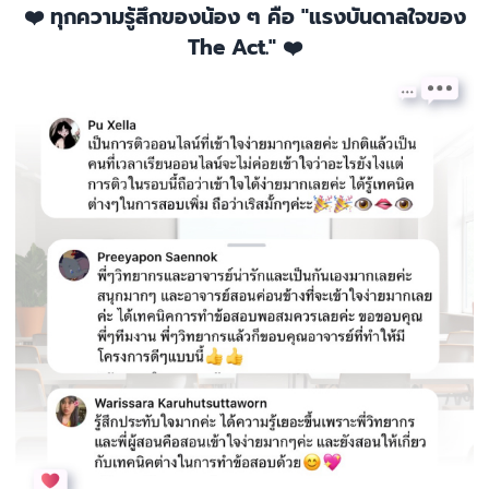
❤️ ทุกความรู้สึกของน้อง ๆ คือ "แรงบันดาลใจของ
The Act." ❤️