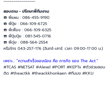
สอบถาม - ปรึกษาพี่ทีมงาน:
☎️
พี่แผน : 086-455-9190
☎️
พี่ปุ้ย : 066-109-6725
☎️
พี่เฟื่อง : 066-109-6325
☎️
พี่ปุ้มปุ้ย : 081-545-0716
☎️
พี่ดุ่ย : 088-564-2554
หรือโทร 043-257-176 (จันทร์-เสาร์: เวลา 09.00-17.00 น.)
เพราะ... “ความสำเร็จของน้อง คือ ภารกิจ ของ The Act.”
#TCAS
#NETSAT
#Alevel
#PORT #KEPTx
#ตัวช่วยสอบ
ติด
#theactkk
#theackkhonkaen
#ทีมมข
#KKU